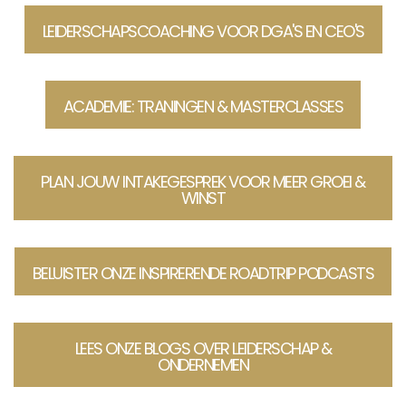
LEIDERSCHAPSCOACHING VOOR DGA'S EN CEO'S
ACADEMIE: TRANINGEN & MASTERCLASSES
PLAN JOUW INTAKEGESPREK VOOR MEER GROEI &
WINST
BELUISTER ONZE INSPIRERENDE ROADTRIP PODCASTS
LEES ONZE BLOGS OVER LEIDERSCHAP &
ONDERNEMEN