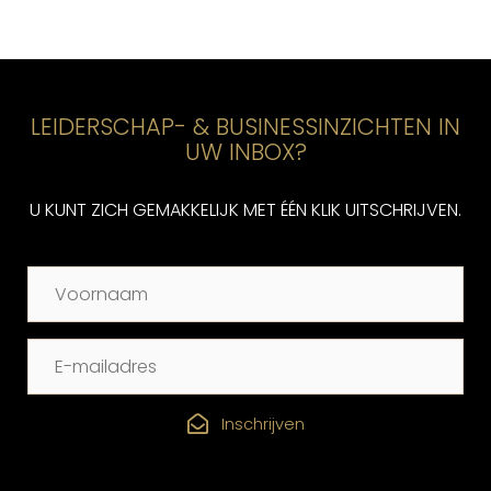
LEIDERSCHAP- & BUSINESSINZICHTEN IN
UW INBOX?
U KUNT ZICH GEMAKKELIJK MET ÉÉN KLIK UITSCHRIJVEN.
Voornaam
E-
mailadres
Inschrijven