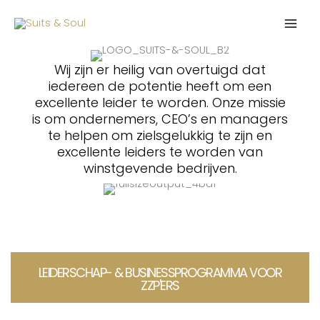
Ga
naar
de
inhoud
Wij zijn er heilig van overtuigd dat
iedereen de potentie heeft om een
excellente leider te worden. Onze missie
is om ondernemers, CEO’s en managers
te helpen om zielsgelukkig te zijn en
excellente leiders te worden van
winstgevende bedrijven.
LEIDERSCHAP- & BUSINESSPROGRAMMA VOOR
ZZP'ERS