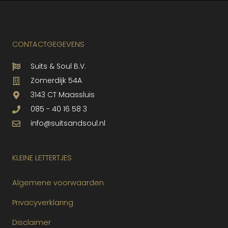
CONTACTGEGEVENS
Suits & Soul B.V.
Zomerdijk 54A
3143 CT Maassluis
085 - 40 16 58 3
info@suitsandsoul.nl
KLEINE LETTERTJES
Algemene voorwaarden
Privacyverklaring
Disclaimer